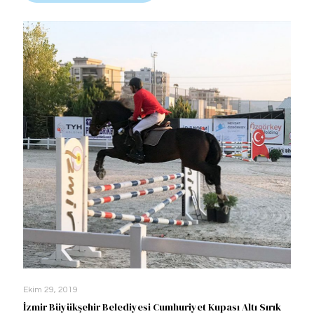
Ekim 29, 2019
İzmir Büyükşehir Belediyesi Cumhuriyet Kupası Altı Sırık