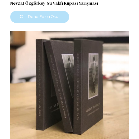
Nevzat Özgörkey Su Vakfı Kupası Yarışması
Daha Fazla Oku