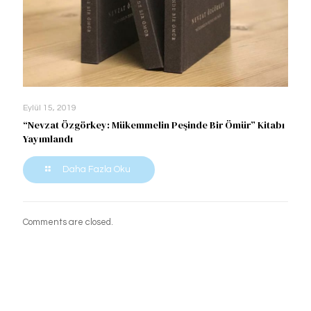
Eylül 15, 2019
“Nevzat Özgörkey: Mükemmelin Peşinde Bir Ömür” Kitabı
Yayımlandı
Daha Fazla Oku
Comments are closed.