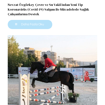
Nevzat Özgörkey Çevre ve Su Vakfı’ndan Yeni Tip
Koronavirüs (Covid-19) Salgını ile Mücadelede Sağlık
Çalışanlarına Destek
Daha Fazla Oku